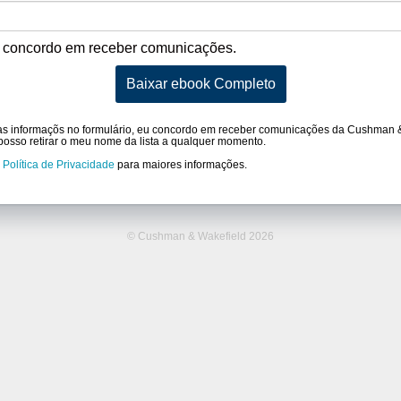
 concordo em receber comunicações.
Baixar ebook Completo
as informaçõs no formulário, eu concordo em receber comunicações da Cushman &
osso retirar o meu nome da lista a qualquer momento.
a
Política de Privacidade
para maiores informações.
© Cushman & Wakefield 2026