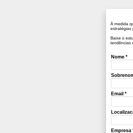
À medida q
estratégias 
Baixe o est
tendências d
Nome *
Sobrenom
Email *
Localizac
Empresa 