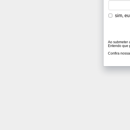
sim, eu
Ao submeter 
Entendo que p
Confira noss