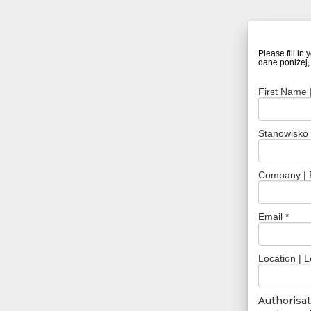
Please fill in
dane poniżej,
First Name |
Stanowisko |
Company | 
Email *
Location | L
Authorisat